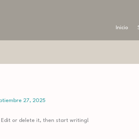
Inicio
ptiembre 27, 2025
Edit or delete it, then start writing!