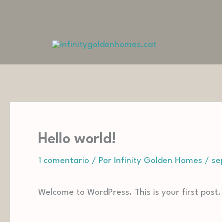
Ir
al
contenido
Hello world!
1 comentario
/ Por
Infinity Golden Homes
/
se
Welcome to WordPress. This is your first post. 