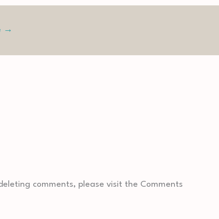
e
→
 deleting comments, please visit the Comments